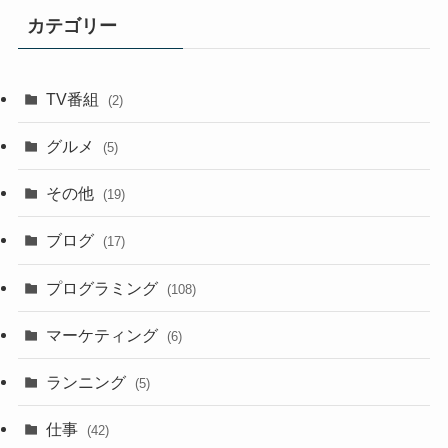
カテゴリー
TV番組
(2)
グルメ
(5)
その他
(19)
ブログ
(17)
プログラミング
(108)
マーケティング
(6)
ランニング
(5)
仕事
(42)