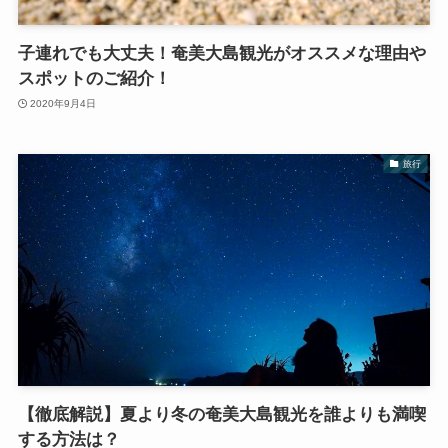
子連れでも大丈夫！奄美大島観光がオススメな理由や
スポットのご紹介！
2020年9月4日
旅行
【徹底解説】夏より冬の奄美大島観光を誰よりも満喫
する方法は？