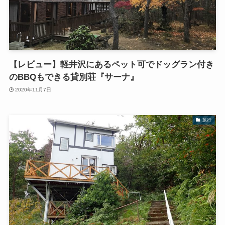
【レビュー】軽井沢にあるペット可でドッグラン付き
のBBQもできる貸別荘『サーナ』
2020年11月7日
旅行