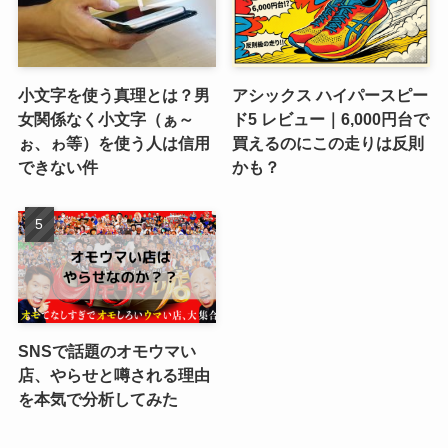
小文字を使う真理とは？男
アシックス ハイパースピー
女関係なく小文字（ぁ～
ド5 レビュー｜6,000円台で
ぉ、ゎ等）を使う人は信用
買えるのにこの走りは反則
できない件
かも？
SNSで話題のオモウマい
店、やらせと噂される理由
を本気で分析してみた