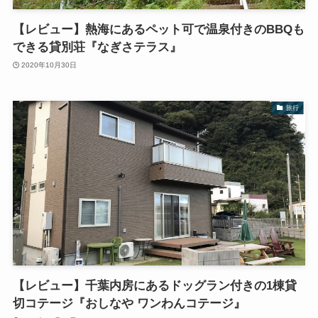
【レビュー】熱海にあるペット可で温泉付きのBBQも
できる貸別荘『なぎさテラス』
2020年10月30日
旅行
【レビュー】千葉内房にあるドッグラン付きの1棟貸
切コテージ『おしなや ワンわんコテージ』