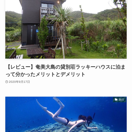
【レビュー】奄美大島の貸別荘ラッキーハウスに泊ま
って分かったメリットとデメリット
2020年9月17日
旅行