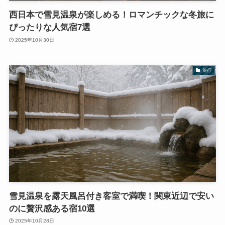
西日本で雪見温泉が楽しめる！ロマンチックな冬旅に
ぴったりな人気宿7選
2025年10月30日
旅行
雪見温泉を露天風呂付き客室で満喫！関東近辺で安い
のに贅沢感ある宿10選
2025年10月28日