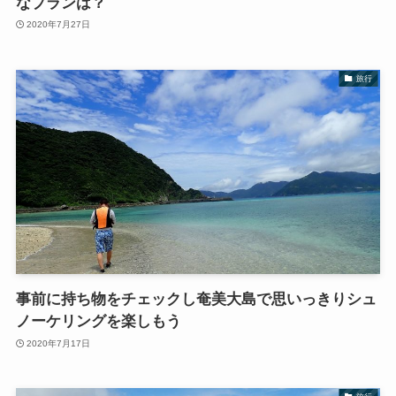
なプランは？
2020年7月27日
旅行
事前に持ち物をチェックし奄美大島で思いっきりシュ
ノーケリングを楽しもう
2020年7月17日