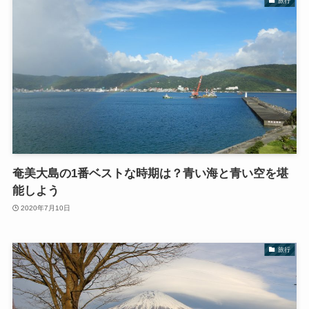
旅行
奄美大島の1番ベストな時期は？青い海と青い空を堪
能しよう
2020年7月10日
旅行