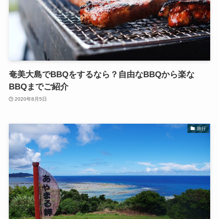
奄美大島でBBQをするなら？自由なBBQから楽な
BBQまでご紹介
2020年8月5日
旅行