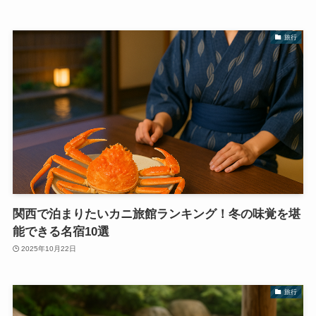
旅行
関西で泊まりたいカニ旅館ランキング！冬の味覚を堪
能できる名宿10選
2025年10月22日
旅行