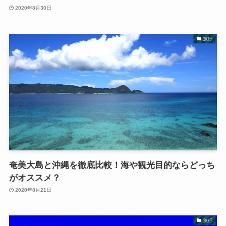
2020年8月30日
旅行
奄美大島と沖縄を徹底比較！海や観光目的ならどっち
がオススメ？
2020年8月21日
旅行