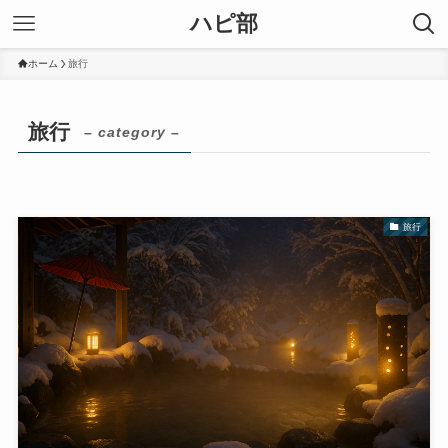
ハピ部
ホーム
旅行
旅行
– category –
旅行