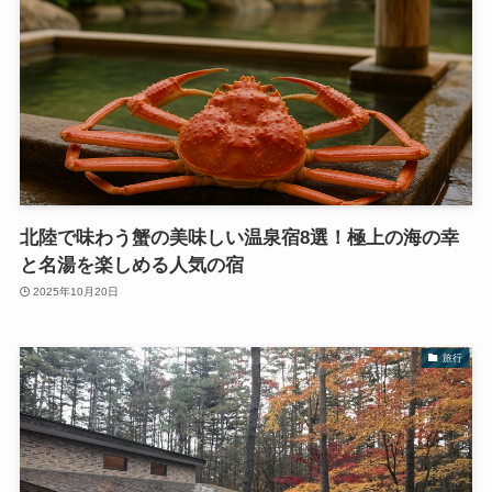
北陸で味わう蟹の美味しい温泉宿8選！極上の海の幸
と名湯を楽しめる人気の宿
2025年10月20日
旅行