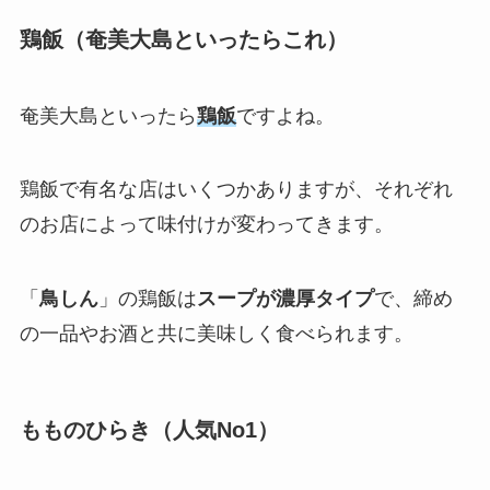
鶏飯（奄美大島といったらこれ）
奄美大島といったら
鶏飯
ですよね。
鶏飯で有名な店はいくつかありますが、それぞれ
のお店によって味付けが変わってきます。
「
鳥しん
」の鶏飯は
スープが濃厚タイプ
で、締め
の一品やお酒と共に美味しく食べられます。
もものひらき（人気No1）