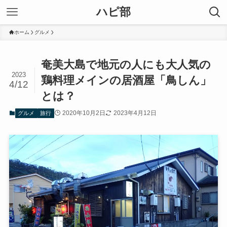
ハピ部
ホーム
グルメ
奄美大島で地元の人にも大人気の
2023
鶏料理メインの居酒屋「鳥しん」
4/12
とは？
2020年10月2日
2023年4月12日
グルメ
旅行