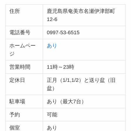
住所
鹿児島県奄美市名瀬伊津部町
12-6
電話番号
0997-53-6515
ホームペー
あり
ジ
営業時間
11時～23時
定休日
正月（1/1,1/2）と送り盆（旧
盆）
駐車場
あり（最大7台）
予約
可能
個室
あり