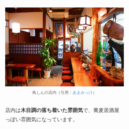
鳥しんの店内（引用：
あまみっけ
）
店内は
木目調の落ち着いた雰囲気
で、蕎麦居酒屋
っぽい雰囲気になっています。