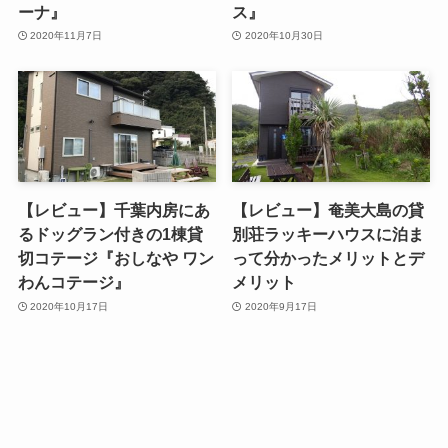
ーナ』
ス』
2020年11月7日
2020年10月30日
【レビュー】千葉内房にあ
【レビュー】奄美大島の貸
るドッグラン付きの1棟貸
別荘ラッキーハウスに泊ま
切コテージ『おしなや ワン
って分かったメリットとデ
わんコテージ』
メリット
2020年10月17日
2020年9月17日