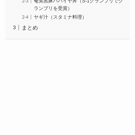
奄美黒豚パパイヤ丼（S-1グランプリでグ
ランプリを受賞）
ヤギ汁（スタミナ料理）
まとめ