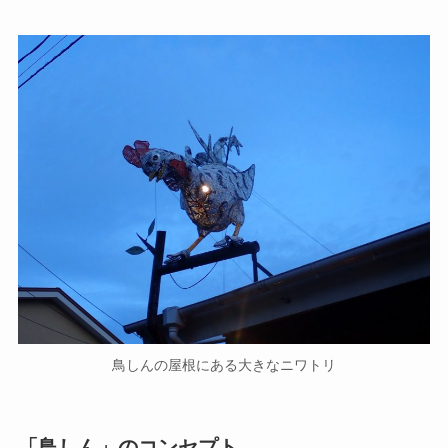
鳥しんの屋根にある大きなニワトリ
「鳥しん」のコンセプト