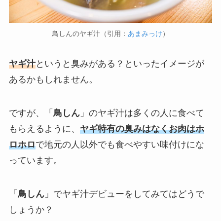
鳥しんのヤギ汁（引用：
あまみっけ
）
ヤギ汁
というと臭みがある？といったイメージが
あるかもしれません。
ですが、「
鳥しん
」のヤギ汁は多くの人に食べて
もらえるように、
ヤギ特有の臭みはなくお肉はホ
ロホロ
で地元の人以外でも食べやすい味付けにな
っています。
「
鳥しん
」でヤギ汁デビューをしてみてはどうで
しょうか？