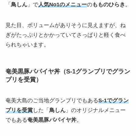
「
鳥しん
」で
人気No1のメニュー
の
もものひらき
。
見た目、ボリュームがありそうに見えますが、ね
ぎがたっぷりとかかっていてさっぱりと軽く食べ
られちゃいます。
奄美黒豚パパイヤ丼（S-1グランプリでグラン
プリを受賞）
奄美大島のご当地グランプリでもある
S-1でグラン
プリを受賞
した「
鳥しん
」のオリジナルメニュー
でもある
奄美黒豚パパイヤ丼
。