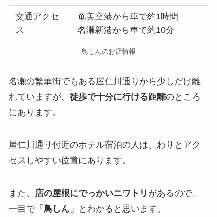
交通アクセ
奄美空港から車で約1時間
ス
名瀬新港から車で約10分
鳥しんのお店情報
名瀬の繁華街でもある屋仁川通りから少しだけ離
れていますが、
徒歩で十分に行ける距離
のところ
にあります。
屋仁川通り付近のホテル宿泊の人は、わりとアク
セスしやすい位置にあります。
また、
店の屋根にでっかいニワトリ
があるので、
一目で「
鳥しん
」とわかると思います。