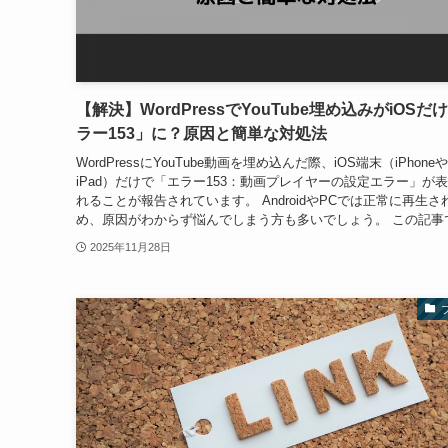
【解決】WordPressでYouTube埋め込みがiOSだ
ラー153」に？原因と簡単な対処法
WordPressにYouTube動画を埋め込んだ際、iOS端末（iPhoneや
iPad）だけで「エラー153：動画プレイヤーの設定エラー」が
れることが報告されています。 AndroidやPCでは正常に再生さ
め、原因がわからず悩んでしまう方も多いでしょう。 この記事で.
2025年11月28日