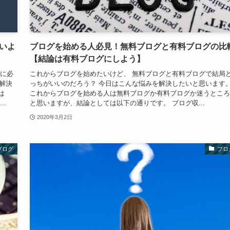
いよ
ブログを始める人必見！無料ブログと有料ブログの比
【結論は有料ブログにしよう】
示に必
これからブログを始めたいけど、 無料ブログと有料ブログで結局
解決
っちがいいのだろう？ 今日はこんな悩みを解決したいと思います
は
これからブログを始める人は無料ブログか有料ブログか迷うところ
..
と思いますが、結論としては以下の通りです。 ブログ収...
2020年3月2日
ブログ
ブロ