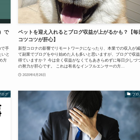
）で
ペットを迎え入れるとブログ収益が上がるかも？【毎
コツコツが肝心】
ので手
新型コロナの影響でリモートワークになったり、本業での収入が減
たいと
て副業でブログをやり始めた人も多いと思いますが、ブログで収益
め方
得ていますか？ 今は全く収益がなくてもあきらめずに毎日少しづ
の努力が肝心です。 これは有名なインフルエンサーの方...
2020年6月26日
ブログ
ブロ