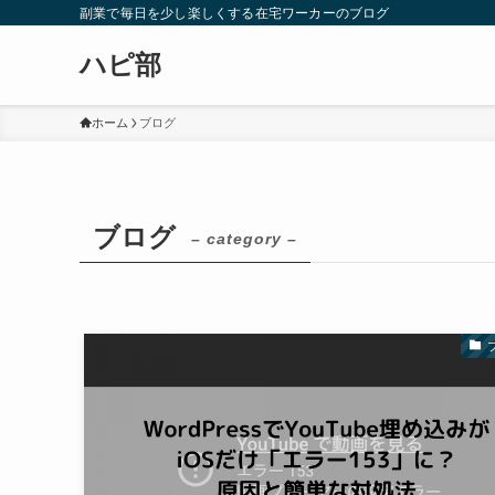
副業で毎日を少し楽しくする在宅ワーカーのブログ
ハピ部
ホーム
ブログ
ブログ
– category –