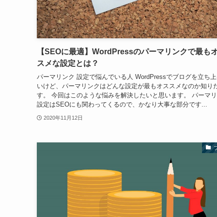
【SEOに最適】WordPressのパーマリンクで最も
スメな設定とは？
パーマリンク 設定で悩んでいる人 WordPressでブログを立ち
いけど、パーマリンクはどんな設定が最もオススメなのか知り
す。 今回はこのような悩みを解決したいと思います。 パーマ
設定はSEOにも関わってくるので、かなり大事な部分です...
2020年11月12日