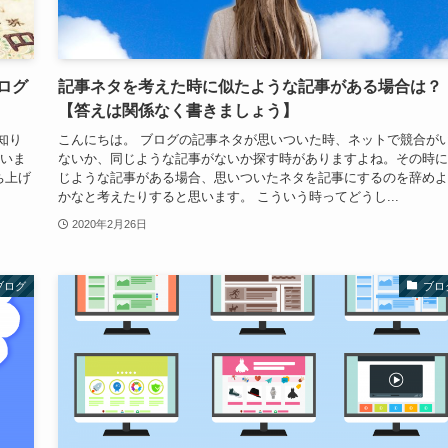
ログ
記事ネタを考えた時に似たような記事がある場合は？
【答えは関係なく書きましょう】
知り
こんにちは。 ブログの記事ネタが思いついた時、ネットで競合が
言いま
ないか、同じような記事がないか探す時がありますよね。その時に
ち上げ
じような記事がある場合、思いついたネタを記事にするのを辞めよ
かなと考えたりすると思います。 こういう時ってどうし...
2020年2月26日
ブログ
ブロ