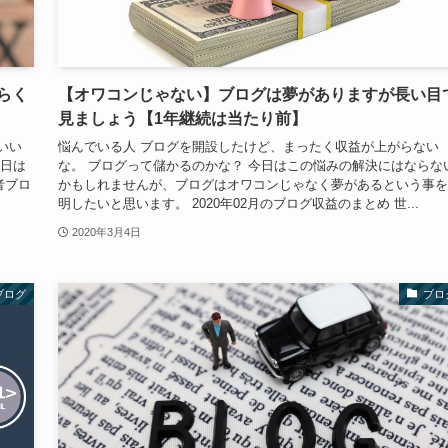
らく
【オワコンじゃない】ブログは夢がありますが長い目
見ましょう【1年継続は当たり前】
いい
悩んでいる人 ブログを開設したけど、まったく収益が上がらない
今日は
な。 ブログって儲かるのかな？ 今日はこの悩みの解決にはならな
者ブロ
かもしれませんが、ブログはオワコンじゃなく夢があるという事を
明したいと思います。 2020年02月のブログ収益のまとめ 世...
2020年3月4日
ブログ
ブロ