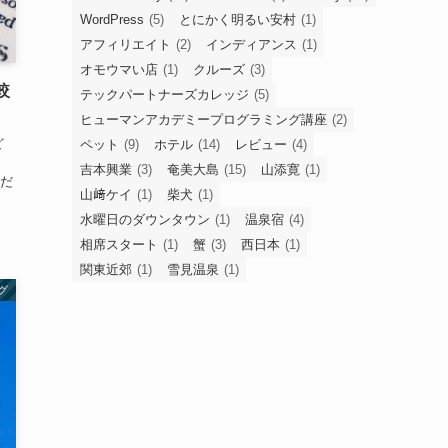
WordPress
(5)
とにかく明るい安村
(1)
アフィリエイト
(2)
インディアンス
(1)
オモウマい店
(1)
クルーズ
(3)
較
テックパートナーズカレッジ
(5)
ヒューマンアカデミープログラミング講座
(2)
ど
ペット
(9)
ホテル
(14)
レビュー
(4)
。
吉本興業
(3)
奄美大島
(15)
山添寛
(1)
だ
山﨑ケイ
(1)
柴犬
(1)
水曜日のダウンタウン
(1)
温泉宿
(4)
相席スタート
(1)
蟹
(3)
西日本
(1)
関東近郊
(1)
雪見温泉
(1)
グ