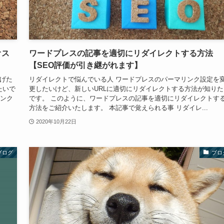
オス
ワードプレスの記事を適切にリダイレクトする方法
【SEO評価が引き継がれます】
上げた
リダイレクトで悩んでいる人 ワードプレスのパーマリンク設定を
たいで
更したいけど、新しいURLに適切にリダイレクトする方法が知りた
リンク
です。 このように、ワードプレスの記事を適切にリダイレクトす
方法をご紹介いたします。 本記事で覚えられる事 リダイレ...
2020年10月22日
ブログ
ブロ