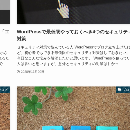
け「エ
WordPressで最低限やっておくべき4つのセキュリテ
対策
セキュリティ対策で悩んでいる人 WordPressでブログ立ち上げた
表示さ
ど、初心者でもできる最低限のセキュリティ対策はしておきたい。
れるた
今日なこんな悩みを解消したいと思います。 WordPressを使って
..
人は多いと思いますが、意外とセキュリティの対策は甘かっ...
2020年11月20日
ブログ
ブロ