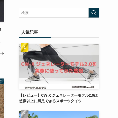
ィ
人気記事
け
いる
グ
【レビュー】CW-X ジェネレーターモデル2.0は
想像以上に満足できるスポーツタイツ