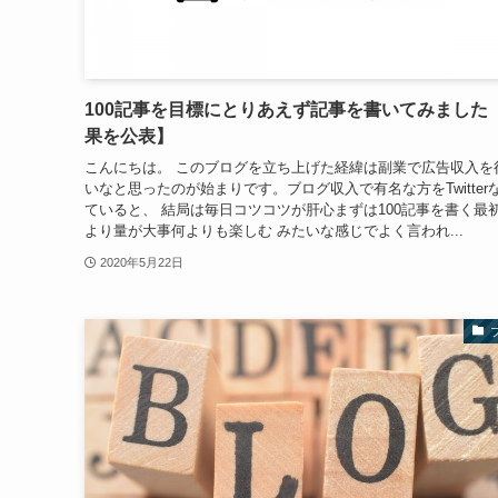
100記事を目標にとりあえず記事を書いてみました
果を公表】
こんにちは。 このブログを立ち上げた経緯は副業で広告収入を
いなと思ったのが始まりです。ブログ収入で有名な方をTwitter
ていると、 結局は毎日コツコツが肝心まずは100記事を書く最
より量が大事何よりも楽しむ みたいな感じでよく言われ...
2020年5月22日