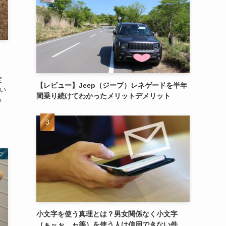
変
【レビュー】Jeep（ジープ）レネゲードを半年
い
間乗り続けてわかったメリットデメリット
る
グ
小文字を使う真理とは？男女関係なく小文字
（ぁ～ぉ、ゎ等）を使う人は信用できない件