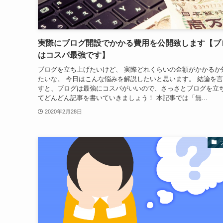
実際にブログ開設でかかる費用を公開致します【ブ
はコスパ最強です】
ブログを立ち上げたいけど、 実際どれくらいの金額がかかるか
たいな。 今日はこんな悩みを解説したいと思います。 結論を
すと、ブログは最強にコスパがいいので、さっさとブログを立
てどんどん記事を書いていきましょう！ 本記事では「無...
2020年2月28日