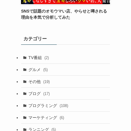
SNSで話題のオモウマい店、やらせと噂される
理由を本気で分析してみた
カテゴリー
TV番組
(2)
グルメ
(5)
その他
(19)
ブログ
(17)
プログラミング
(108)
マーケティング
(6)
ランニング
(5)