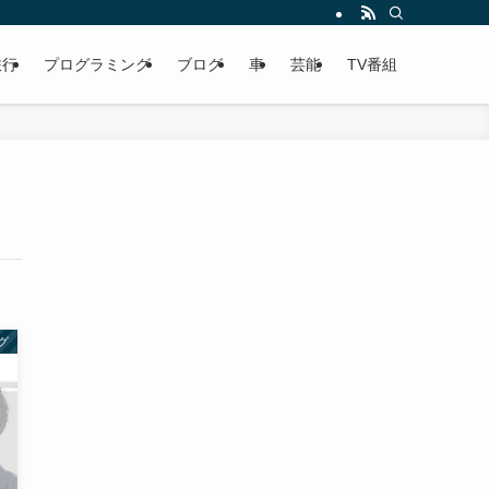
旅行
プログラミング
ブログ
車
芸能
TV番組
グ