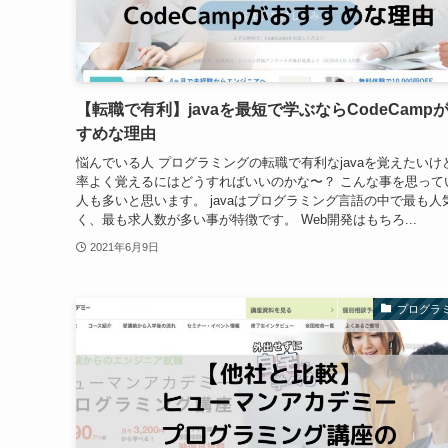
【転職で有利】javaを最短で学ぶならCodeCamp
すめな理由
悩んでいる人 プログラミングの転職で有利なjavaを覚えたいけ
率よく覚えるにはどうすればいいのかな〜？ こんな事を思って
人も多いと思います。 javaはプログラミング言語の中で最も人
く、最も求人数が多い事が特徴です。 Web開発はもちろ...
2021年6月9日
プログラ