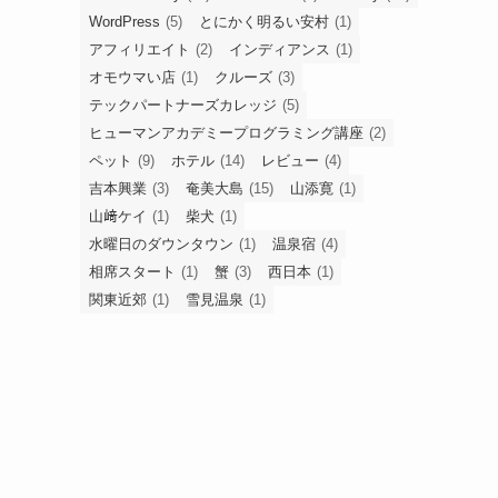
WordPress
(5)
とにかく明るい安村
(1)
アフィリエイト
(2)
インディアンス
(1)
オモウマい店
(1)
クルーズ
(3)
テックパートナーズカレッジ
(5)
ヒューマンアカデミープログラミング講座
(2)
ペット
(9)
ホテル
(14)
レビュー
(4)
吉本興業
(3)
奄美大島
(15)
山添寛
(1)
山﨑ケイ
(1)
柴犬
(1)
水曜日のダウンタウン
(1)
温泉宿
(4)
相席スタート
(1)
蟹
(3)
西日本
(1)
関東近郊
(1)
雪見温泉
(1)