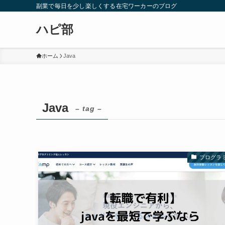
副業で毎日を少し楽しくする在宅ワーカーのブログ
ハピ部
ホーム
Java
Java
– tag –
プログラ