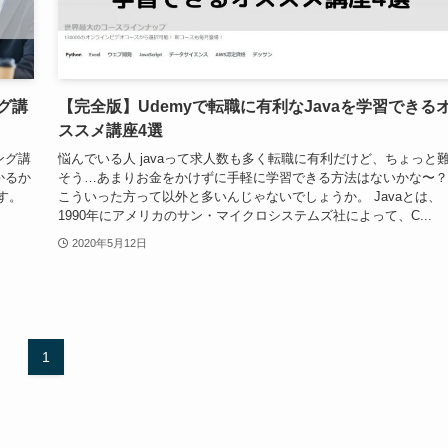
グ講
【完全版】Udemyで転職に有利なJavaを学習できる
ススメ講座4選
ング講
悩んでいる人 javaって求人数も多く転職に有利だけど、ちょっと
かるか
そう…あまりお金をかけずに手軽に学習できる方法はないかな〜？
す。
こういった方って以外と多いんじゃないでしょうか。 Javaとは、
1990年にアメリカのサン・マイクロシステムズ社によって、C...
2020年5月12日
1