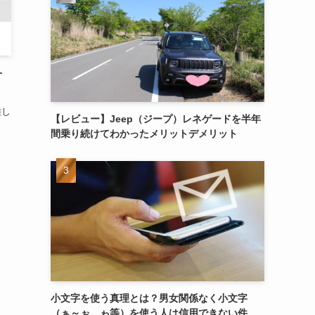
オ
難し
【レビュー】Jeep（ジープ）レネゲードを半年
間乗り続けてわかったメリットデメリット
小文字を使う真理とは？男女関係なく小文字
（ぁ～ぉ、ゎ等）を使う人は信用できない件