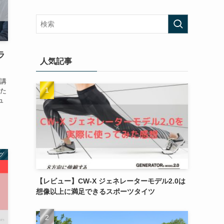
ラ
人気記事
講
た
ュ
グ
【レビュー】CW-X ジェネレーターモデル2.0は
想像以上に満足できるスポーツタイツ