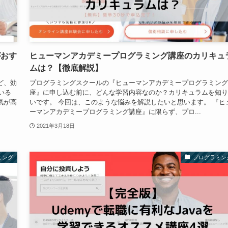
がおす
ヒューマンアカデミープログラミング講座のカリキュ
ムは？【徹底解説】
ど、効
プログラミングスクールの『ヒューマンアカデミープログラミング
いる
座』に申し込む前に、どんな学習内容なのか？カリキュラムを知り
気が高
いです。 今回は、このような悩みを解説したいと思います。 『ヒ
ーマンアカデミープログラミング講座』に限らず、プロ...
2021年3月18日
ミング
プログラミン