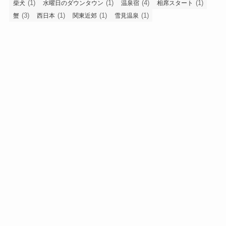
(1)
(1)
(4)
(1)
柴犬
水曜日のダウンタウン
温泉宿
相席スタート
(3)
(1)
(1)
(1)
蟹
西日本
関東近郊
雪見温泉