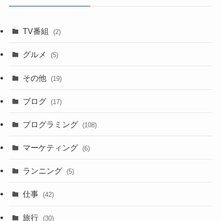
TV番組
(2)
グルメ
(5)
その他
(19)
ブログ
(17)
プログラミング
(108)
マーケティング
(6)
ランニング
(5)
仕事
(42)
旅行
(30)