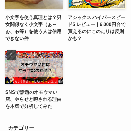
小文字を使う真理とは？男
アシックス ハイパースピー
女関係なく小文字（ぁ～
ド5 レビュー｜6,000円台で
ぉ、ゎ等）を使う人は信用
買えるのにこの走りは反則
できない件
かも？
SNSで話題のオモウマい
店、やらせと噂される理由
を本気で分析してみた
カテゴリー