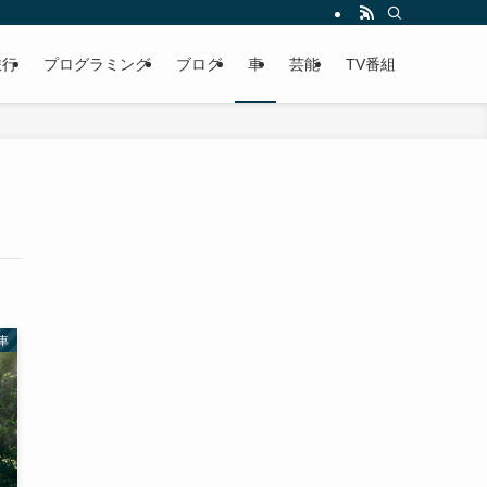
旅行
プログラミング
ブログ
車
芸能
TV番組
車