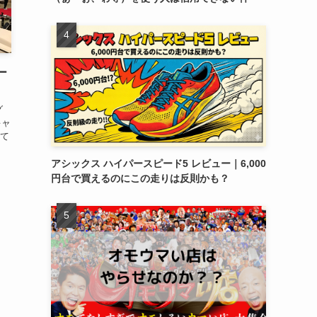
ー
グ
キャ
て
アシックス ハイパースピード5 レビュー｜6,000
円台で買えるのにこの走りは反則かも？