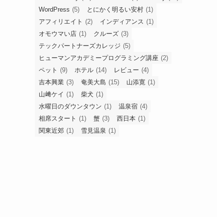
WordPress
(5)
とにかく明るい安村
(1)
アフィリエイト
(2)
インディアンス
(1)
オモウマい店
(1)
クルーズ
(3)
テックパートナーズカレッジ
(5)
ヒューマンアカデミープログラミング講座
(2)
ペット
(9)
ホテル
(14)
レビュー
(4)
吉本興業
(3)
奄美大島
(15)
山添寛
(1)
山﨑ケイ
(1)
柴犬
(1)
水曜日のダウンタウン
(1)
温泉宿
(4)
相席スタート
(1)
蟹
(3)
西日本
(1)
関東近郊
(1)
雪見温泉
(1)