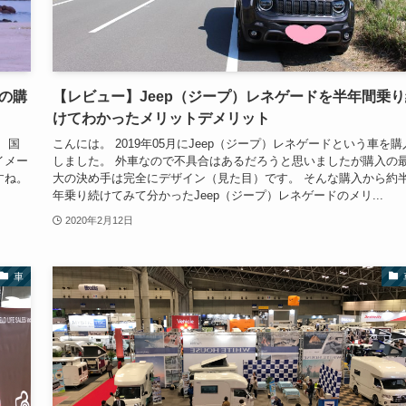
の購
【レビュー】Jeep（ジープ）レネゲードを半年間乗り
けてわかったメリットデメリット
、国
こんには。 2019年05月にJeep（ジープ）レネゲードという車を購
イメー
しました。 外車なので不具合はあるだろうと思いましたが購入の
すね。
大の決め手は完全にデザイン（見た目）です。 そんな購入から約
年乗り続けてみて分かったJeep（ジープ）レネゲードのメリ...
2020年2月12日
車