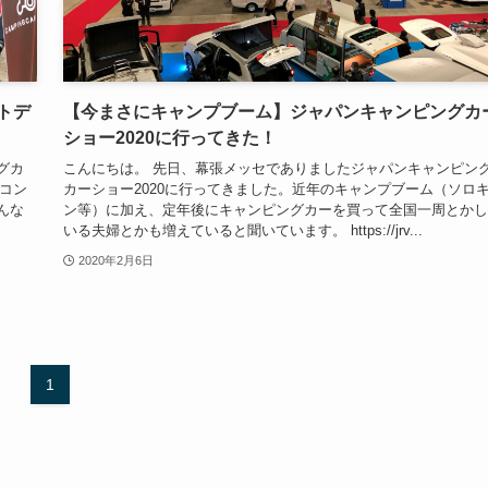
トデ
【今まさにキャンプブーム】ジャパンキャンピングカ
ショー2020に行ってきた！
グカ
こんにちは。 先日、幕張メッセでありましたジャパンキャンピン
コン
カーショー2020に行ってきました。近年のキャンプブーム（ソロ
んな
ン等）に加え、定年後にキャンピングカーを買って全国一周とかし
いる夫婦とかも増えていると聞いています。 https://jrv...
2020年2月6日
1