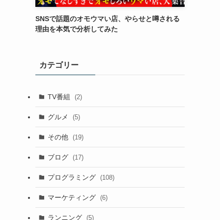
SNSで話題のオモウマい店、やらせと噂される
理由を本気で分析してみた
カテゴリー
TV番組
(2)
グルメ
(5)
その他
(19)
ブログ
(17)
プログラミング
(108)
マーケティング
(6)
ランニング
(5)