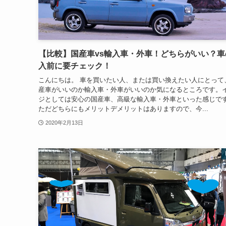
【比較】国産車vs輸入車・外車！どちらがいい？車
入前に要チェック！
こんにちは。 車を買いたい人、または買い換えたい人にとって
産車がいいのか輸入車・外車がいいのか気になるところです。
ジとしては安心の国産車、高級な輸入車・外車といった感じで
ただどちらにもメリットデメリットはありますので、今...
2020年2月13日