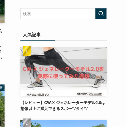
ら
人気記事
る
僕
ま
車
【レビュー】CW-X ジェネレーターモデル2.0は
想像以上に満足できるスポーツタイツ