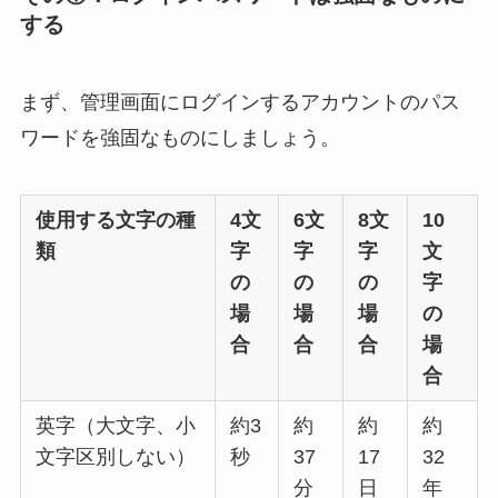
する
まず、管理画面にログインするアカウントのパス
ワードを強固なものにしましょう。
使用する文字の種
4文
6文
8文
10
類
字
字
字
文
の
の
の
字
場
場
場
の
合
合
合
場
合
英字（大文字、小
約3
約
約
約
文字区別しない）
秒
37
17
32
分
日
年