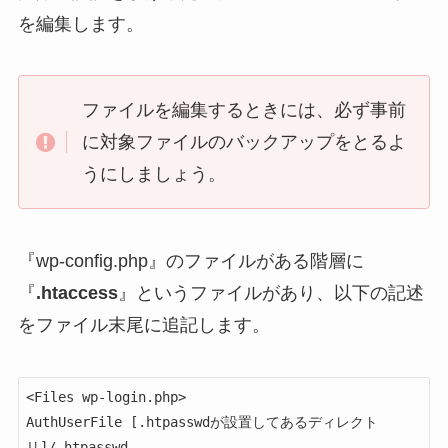
を編集します。
ファイルを編集するときには、必ず事前
に対象ファイルのバックアップをとるよ
うにしましょう。
『wp-config.php』のファイルがある階層に
『
.htaccess
』というファイルがあり、以下の記述
をファイル末尾に追記します。
<Files wp-login.php>

AuthUserFile [.htpasswdが設置してあるディレクト
リ]/.htpasswd
