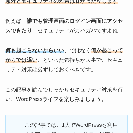
意外とセキュリティの
対策
は甘かったりします
。
例えば、
誰でも管理画面のログイン画面にアクセ
スできたり
…セキュリティがガバガバですよね。
何も起こらないからいい
、ではなく
何か起こって
からでは遅い
、といった気持ちが大事で、セキュ
リティ対策は必ずしておくべきです。
この記事を読んでしっかりセキュリティ対策を行
い、WordPressライフを楽しみましょう。
この記事では、1人でWordPressを利用