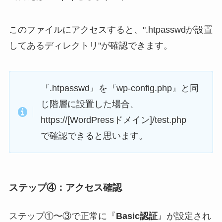
このファイルにアクセスすると、".htpasswdが設置
してあるディレクトリ"が確認できます。
『.htpasswd』を『wp-config.php』と同
じ階層に設置した場合、
https://[WordPressドメイン]/test.php
で確認できると思います。
ステップ④：アクセス確認
ステップ①〜③で正常に『
Basic認証
』が設定され