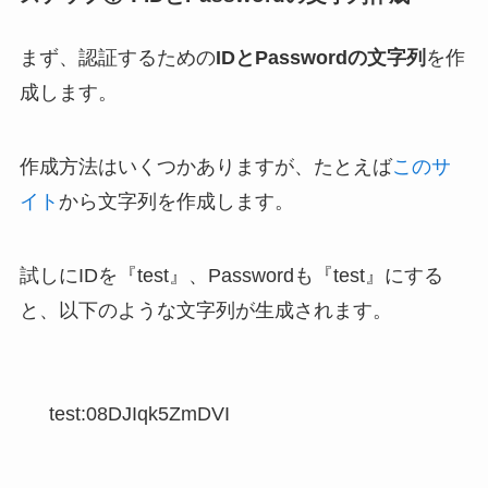
まず、認証するための
IDとPasswordの文字列
を作
成します。
作成方法はいくつかありますが、たとえば
このサ
イト
から文字列を作成します。
試しにIDを『test』、Passwordも『test』にする
と、以下のような文字列が生成されます。
test:08DJIqk5ZmDVI