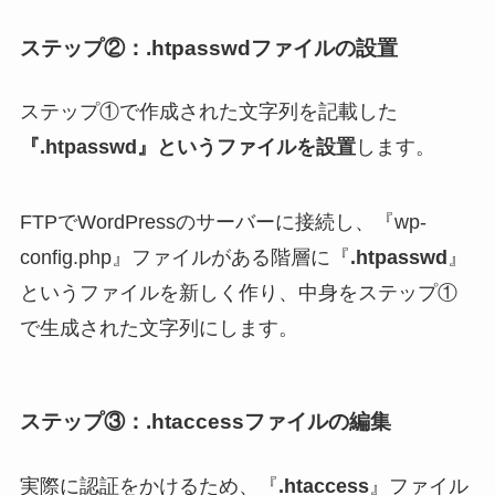
ステップ②：.htpasswdファイルの設置
ステップ①で作成された文字列を記載した
『.htpasswd』というファイルを設置
します。
FTPでWordPressのサーバーに接続し、『wp-
config.php』ファイルがある階層に『
.htpasswd
』
というファイルを新しく作り、中身をステップ①
で生成された文字列にします。
ステップ③：.htaccessファイルの編集
実際に認証をかけるため、『
.htaccess
』ファイル