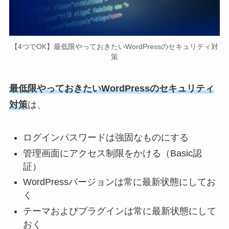
【4つでOK】最低限やっておきたいWordPressのセキュリティ対
策
最低限やっておきたいWordPressのセキュリティ
対策
は、
ログインパスワードは強固なものにする
管理画面にアクセス制限をかける（Basic認
証）
WordPressバージョンは常に最新状態にしてお
く
テーマおよびプラグインは常に最新状態にして
おく