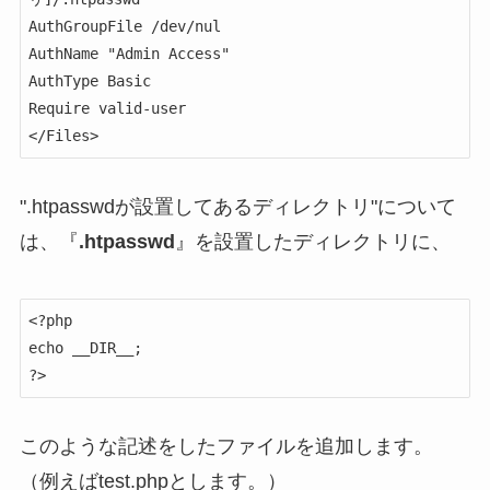
AuthGroupFile /dev/nul

AuthName "Admin Access"

AuthType Basic

Require valid-user

</Files>
".htpasswdが設置してあるディレクトリ"について
は、『
.htpasswd
』を設置したディレクトリに、
<?php

echo __DIR__;

?>
このような記述をしたファイルを追加します。
（例えばtest.phpとします。）