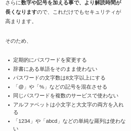
さらに
数字や記号を加える事で、より解読時間が
長くなります
ので、これだけでもセキュリティが
高まります。
そのため、
定期的にパスワードを変更する
辞書にある単語をそのまま使わない
パスワードの文字数は8文字以上にする
「@」や「%」などの記号を混在させる
同じパスワードを複数のサービスで使わない
アルファベットは小文字と大文字の両方を入れ
る
「1234」や「abcd」などの単純な羅列は使わな
い