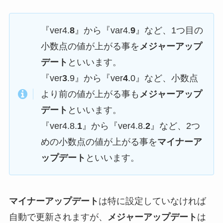
『ver4.
8
』から『var4.
9
』など、1つ目の
小数点の値が上がる事を
メジャーアップ
デート
といいます。
『ver
3
.9』から『ver
4
.0』など、小数点
より前の値が上がる事も
メジャーアップ
デート
といいます。
『ver4.8.
1
』から『ver4.8.
2
』など、2つ
めの小数点の値が上がる事を
マイナーア
ップデート
といいます。
マイナーアップデート
は特に設定していなければ
自動で更新されますが、
メジャーアップデート
は