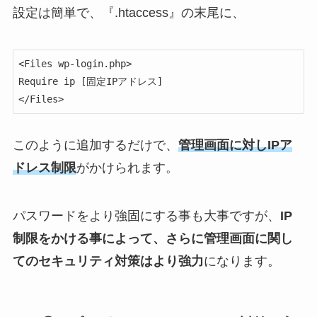
設定は簡単で、『.htaccess』の末尾に、
<Files wp-login.php>

Require ip [固定IPアドレス]

</Files>
このように追加するだけで、
管理画面に対しIPア
ドレス制限
がかけられます。
パスワードをより強固にする事も大事ですが、
IP
制限をかける事によって、さらに管理画面に関し
てのセキュリティ対策はより強力
になります。