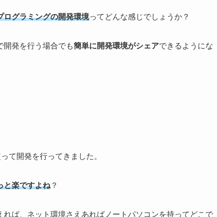
プログラミングの開発環境
ってどんな感じでしょうか？
で開発を行う場合でも
簡単に開発環境がシェア
できるようにな
使って開発を行ってきました。
っと楽ですよね
？
が行えれば、ネット環境さえあればノートパソコンを持ってどこで