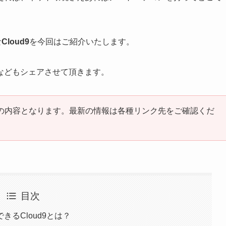
な
Cloud9
を今回はご紹介いたします。
などもシェアさせて頂きます。
時点の内容となります。最新の情報は各種リンク先をご確認くだ
目次
るCloud9とは？