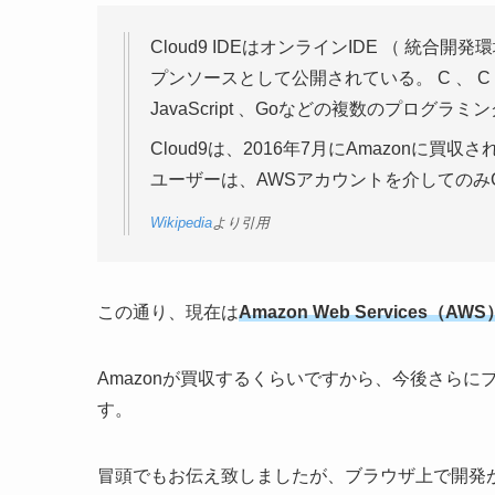
Cloud9 IDEはオンラインIDE （ 統合
プンソースとして公開されている。 C 、 C ++ 、
JavaScript 、Goなどの複数のプログ
Cloud9は、2016年7月にAmazonに買収され
ユーザーは、AWSアカウントを介してのみC
Wikipedia
より引用
この通り、現在は
Amazon Web Services（AWS
Amazonが買収するくらいですから、今後さら
す。
冒頭でもお伝え致しましたが、ブラウザ上で開発