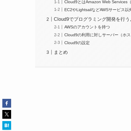
Cloud9とはAmazon Web Serv
EC2やLightsailなどAWSサー
Cloud9でプログラミング開発を行
AWSのアカウントを持つ
Cloud9の利用に対しサーバー（
Cloud9の設定
まとめ