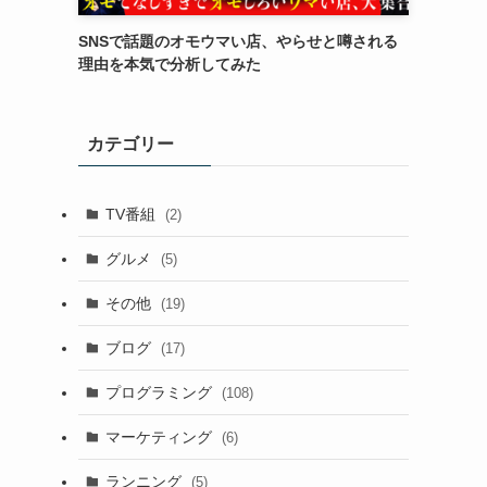
SNSで話題のオモウマい店、やらせと噂される
理由を本気で分析してみた
カテゴリー
TV番組
(2)
グルメ
(5)
その他
(19)
ブログ
(17)
プログラミング
(108)
マーケティング
(6)
ランニング
(5)