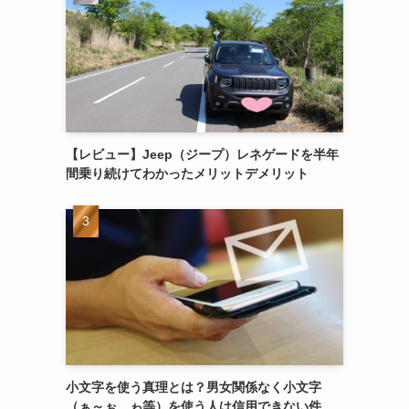
【レビュー】Jeep（ジープ）レネゲードを半年
間乗り続けてわかったメリットデメリット
小文字を使う真理とは？男女関係なく小文字
（ぁ～ぉ、ゎ等）を使う人は信用できない件