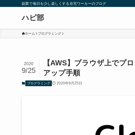
副業で毎日を少し楽しくする在宅ワーカーのブログ
ハピ部
ホーム
プログラミング
【AWS】ブラウザ上でプロ
2020
9/25
アップ手順
2020年9月25日
プログラミング