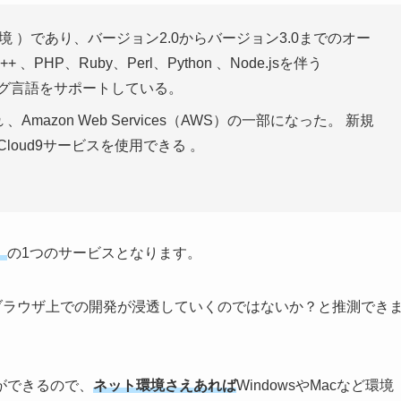
開発環境 ）であり、バージョン2.0からバージョン3.0までのオー
PHP、Ruby、Perl、Python 、Node.jsを伴う
ラミング言語をサポートしている。
 、Amazon Web Services（AWS）の一部になった。 新規
loud9サービスを使用できる 。
）
の1つのサービスとなります。
にブラウザ上での開発が浸透していくのではないか？と推測でき
ができるので、
ネット環境さえあれば
WindowsやMacなど環境