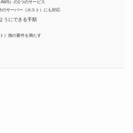
ices（AWS）の1つのサービス
ビス以外のサーバー（ホスト）にも対応
うようにできる手順
ホスト）側の要件を満たす