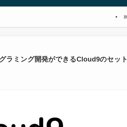
グラミング開発ができるCloud9のセッ