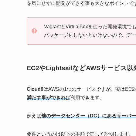
を気にせずに開発ができる事も大きなポイントで
VagrantとVirtualBoxを使った開発環
パッケージ化しないといけないので、デ
EC2やLightsailなどAWSサー
Cloud9
はAWSの1つのサービスですが、実はEC2や
満たす事ができれば
利用できます。
例えば
他のデータセンター（DC）にあるサーバ
要件というのは以下の手順で詳しく説明します。