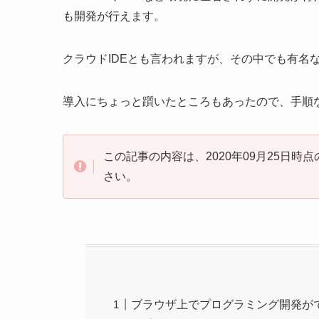
も開発が行えます。
クラウドIDEとも言われますが、その中でも有名
導入にちょっと躓いたところもあったので、手順
この記事の内容は、2020年09月25日
さい。
ブラウザ上でプログラミング開発ができ