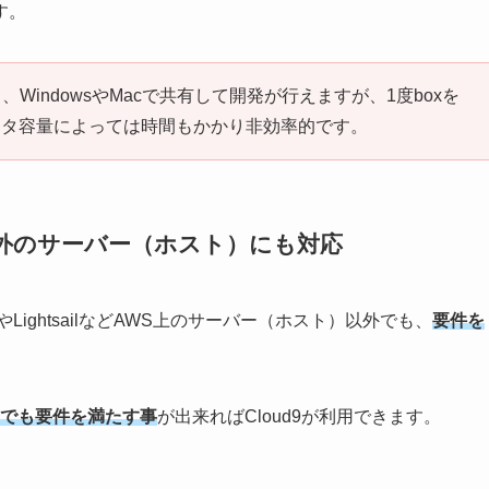
す。
境でも、WindowsやMacで共有して開発が行えますが、1度boxを
ータ容量によっては時間もかかり非効率的です。
ビス以外のサーバー（ホスト）にも対応
LightsailなどAWS上のサーバー（ホスト）以外でも、
要件を
ーでも要件を満たす事
が出来ればCloud9が利用できます。