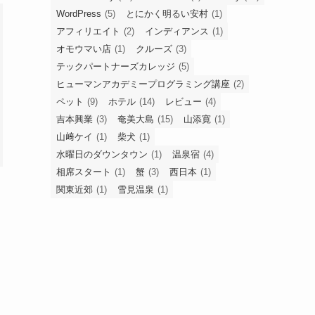
WordPress
(5)
とにかく明るい安村
(1)
アフィリエイト
(2)
インディアンス
(1)
オモウマい店
(1)
クルーズ
(3)
テックパートナーズカレッジ
(5)
ヒューマンアカデミープログラミング講座
(2)
ペット
(9)
ホテル
(14)
レビュー
(4)
吉本興業
(3)
奄美大島
(15)
山添寛
(1)
山﨑ケイ
(1)
柴犬
(1)
水曜日のダウンタウン
(1)
温泉宿
(4)
相席スタート
(1)
蟹
(3)
西日本
(1)
関東近郊
(1)
雪見温泉
(1)
ま