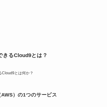
るCloud9とは？
loud9とは何か？
ces（AWS）の1つのサービス