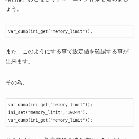
ょう。
var_dump(ini_get("memory_limit"));
また、このようにする事で設定値を確認する事が
出来ます。
その為、
var_dump(ini_get("memory_limit"));

ini_set("memory_limit","1024M");

var_dump(ini_get("memory_limit"));