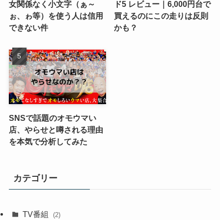
女関係なく小文字（ぁ～
ド5 レビュー｜6,000円台で
ぉ、ゎ等）を使う人は信用
買えるのにこの走りは反則
できない件
かも？
SNSで話題のオモウマい
店、やらせと噂される理由
を本気で分析してみた
カテゴリー
TV番組
(2)