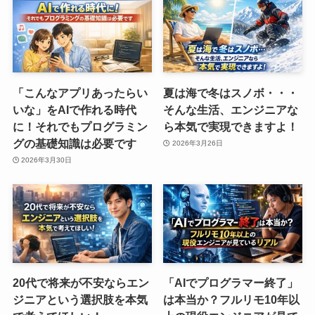
「こんなアプリあったらい
夏は海で冬はスノボ・・・
いな」をAIで作れる時代
そんな生活、エンジニアな
に！それでもプログラミン
ら本気で実現できますよ！
グの基礎知識は必要です
2026年3月26日
2026年3月30日
20代で将来が不安ならエン
「AIでプログラマー終了」
ジニアという選択肢を本気
は本当か？フルリモ10年以