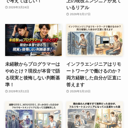
で考えてほしい！
上の現役エンジニアが見て
いるリアル
2026年3月24日
2026年3月17日
未経験からプログラマーは
インフラエンジニアはリモ
やめとけ？現役が本音で語
ートワークで働けるのか？
る現実と後悔しない判断基
両方経験した自分が正直に
準！
答えます
2026年3月12日
2026年3月10日