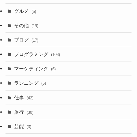
グルメ
(5)
その他
(19)
ブログ
(17)
プログラミング
(108)
マーケティング
(6)
ランニング
(5)
仕事
(42)
旅行
(30)
芸能
(3)