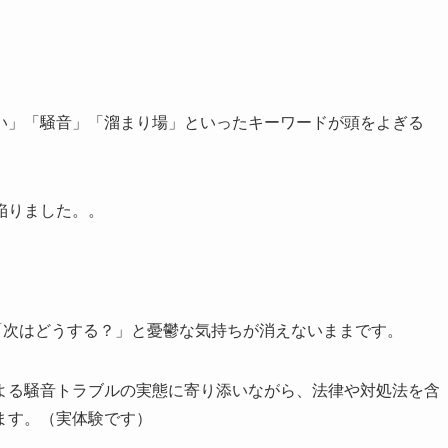
い」「騒音」「溜まり場」といったキーワードが頭をよぎる
陥りました。。
「次はどうする？」と憂鬱な気持ちが消えないままです。
よる騒音トラブルの実態に寄り添いながら、法律や対処法を含
ます。（実体験です）