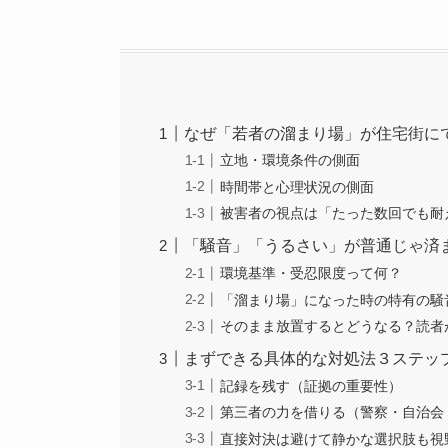
なぜ「若者の溜まり場」が住宅街に
立地・環境条件の側面
時間帯と心理状況の側面
被害者の視点は「たった数回でも耐
「騒音」「うるさい」が普通じゃ済
環境基準・受忍限度って何？
「溜まり場」になった時の特有の騒
そのまま放置するとどうなる？読者
まずできる具体的な対処法３ステッ
記録を残す（証拠の重要性）
第三者の力を借りる（警察・自治会
直接対決は避けて静かな選択肢も視