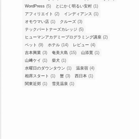
WordPress
(5)
とにかく明るい安村
(1)
アフィリエイト
(2)
インディアンス
(1)
オモウマい店
(1)
クルーズ
(3)
テックパートナーズカレッジ
(5)
ヒューマンアカデミープログラミング講座
(2)
ペット
(9)
ホテル
(14)
レビュー
(4)
吉本興業
(3)
奄美大島
(15)
山添寛
(1)
山﨑ケイ
(1)
柴犬
(1)
水曜日のダウンタウン
(1)
温泉宿
(4)
相席スタート
(1)
蟹
(3)
西日本
(1)
関東近郊
(1)
雪見温泉
(1)