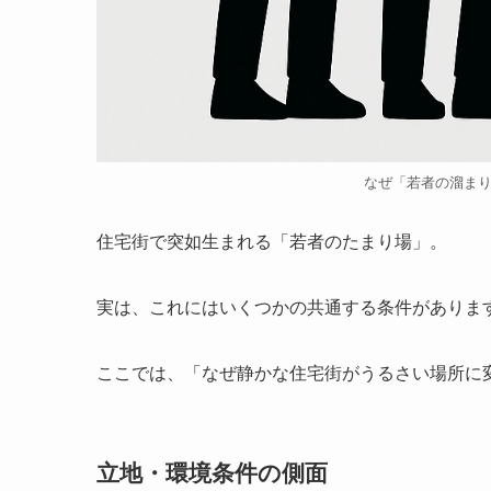
なぜ「若者の溜ま
住宅街で突如生まれる「若者のたまり場」。
実は、これにはいくつかの共通する条件がありま
ここでは、「なぜ静かな住宅街がうるさい場所に
立地・環境条件の側面