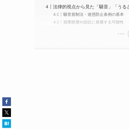
法律的視点から見た「騒音」「うる
騒音規制法・迷惑防止条例の基本
損害賠償や訴訟に発展する可能性