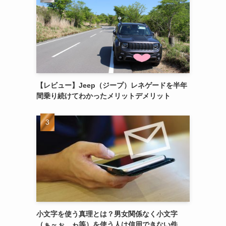
【レビュー】Jeep（ジープ）レネゲードを半年
間乗り続けてわかったメリットデメリット
小文字を使う真理とは？男女関係なく小文字
（ぁ～ぉ、ゎ等）を使う人は信用できない件