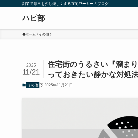
副業で毎日を少し楽しくする在宅ワーカーのブログ
ハピ部
ホーム
その他
住宅街のうるさい『溜まり
2025
11/21
っておきたい静かな対処
2025年11月21日
その他