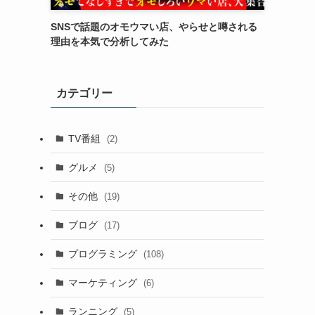
SNSで話題のオモウマい店、やらせと噂される
理由を本気で分析してみた
カテゴリー
TV番組
(2)
グルメ
(5)
その他
(19)
ブログ
(17)
プログラミング
(108)
マーケティング
(6)
ランニング
(5)