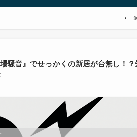
場騒音』でせっかくの新居が台無し！？
法