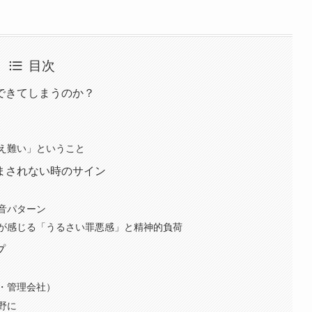
目次
できてしまうのか？
え難い」ということ
まされない時のサイン
音パターン
が感じる「うるさい罪悪感」と精神的負荷
プ
・管理会社）
野に