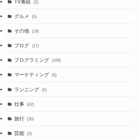
TV番組
(2)
グルメ
(5)
その他
(19)
ブログ
(17)
プログラミング
(108)
マーケティング
(6)
ランニング
(5)
仕事
(42)
旅行
(30)
芸能
(3)