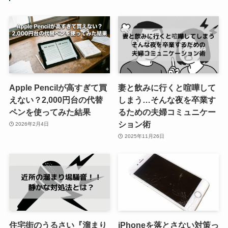
Apple Pencilが高すぎて買
妻と飲みに行くと喧嘩して
えない？2,000円台の代替
しまう…そんな夜を卒業す
ペンを使ってみた結果
るための夫婦コミュニケー
ション術
2026年2月4日
2025年11月26日
住宅街のうるさい『溜まり
iPhoneを落とさない対策っ