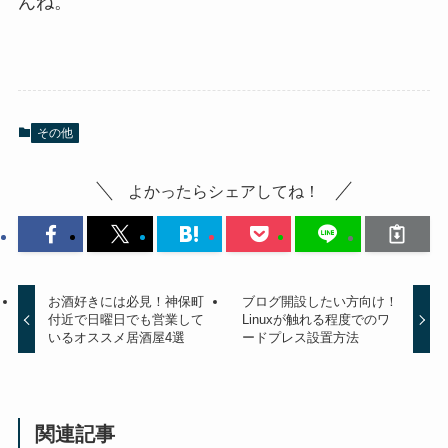
んね。
その他
よかったらシェアしてね！
お酒好きには必見！神保町
ブログ開設したい方向け！
付近で日曜日でも営業して
Linuxが触れる程度でのワ
いるオススメ居酒屋4選
ードプレス設置方法
関連記事