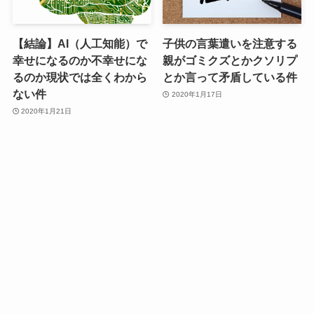
【結論】AI（人工知能）で
子供の言葉遣いを注意する
幸せになるのか不幸せにな
親がゴミクズとかクソリプ
るのか現状では全くわから
とか言って矛盾している件
ない件
2020年1月17日
2020年1月21日