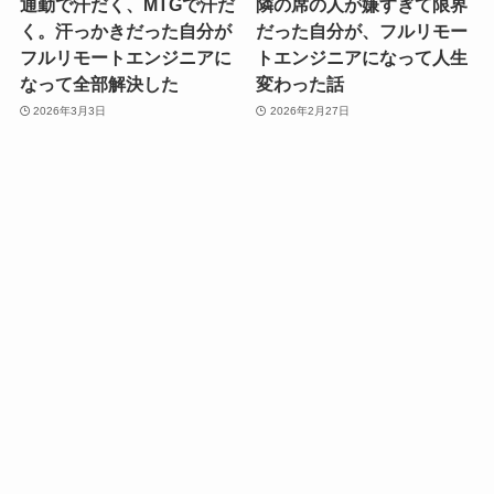
通勤で汗だく、MTGで汗だ
隣の席の人が嫌すぎて限界
く。汗っかきだった自分が
だった自分が、フルリモー
フルリモートエンジニアに
トエンジニアになって人生
なって全部解決した
変わった話
2026年3月3日
2026年2月27日