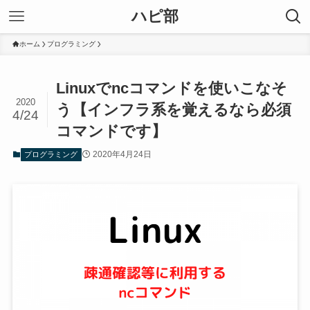
ハピ部
ホーム
プログラミング
Linuxでncコマンドを使いこなそ
2020
う【インフラ系を覚えるなら必須
4/24
コマンドです】
2020年4月24日
プログラミング