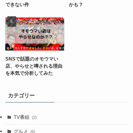
できない件
かも？
SNSで話題のオモウマい
店、やらせと噂される理由
を本気で分析してみた
カテゴリー
TV番組
(2)
グルメ
(5)