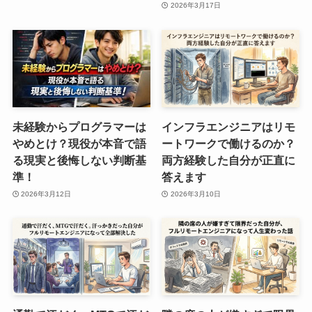
2026年3月17日
未経験からプログラマーは
インフラエンジニアはリモ
やめとけ？現役が本音で語
ートワークで働けるのか？
る現実と後悔しない判断基
両方経験した自分が正直に
準！
答えます
2026年3月12日
2026年3月10日