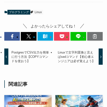
プログラミング
Linux
よかったらシェアしてね！
PostgresでCSV出力を簡単
Linuxで文字列置換と言え
に行う方法【COPYコマン
ばsedコマンド【初心者エ
ドを使おう】
ンジニアは必ず覚えよう】
関連記事