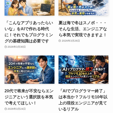
「こんなアプリあったらい
夏は海で冬はスノボ・・・
いな」をAIで作れる時代
そんな生活、エンジニアな
に！それでもプログラミン
ら本気で実現できますよ！
グの基礎知識は必要です
2026年3月26日
2026年3月30日
20代で将来が不安ならエン
「AIでプログラマー終了」
ジニアという選択肢を本気
は本当か？フルリモ10年以
で考えてほしい！
上の現役エンジニアが見て
いるリアル
2026年3月24日