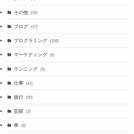
その他
(19)
ブログ
(17)
プログラミング
(108)
マーケティング
(6)
ランニング
(5)
仕事
(42)
旅行
(30)
芸能
(3)
車
(6)