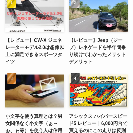
【レビュー】CW-X ジェネ
【レビュー】Jeep（ジー
レーターモデル2.0は想像以
プ）レネゲードを半年間乗
上に満足できるスポーツタ
り続けてわかったメリット
イツ
デメリット
小文字を使う真理とは？男
アシックス ハイパースピー
女関係なく小文字（ぁ～
ド5 レビュー｜6,000円台で
ぉ、ゎ等）を使う人は信用
買えるのにこの走りは反則