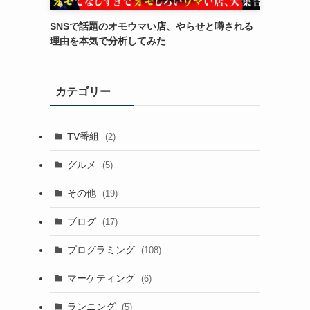
SNSで話題のオモウマい店、やらせと噂される
理由を本気で分析してみた
カテゴリー
TV番組
(2)
グルメ
(5)
その他
(19)
ブログ
(17)
プログラミング
(108)
マーケティング
(6)
ランニング
(5)