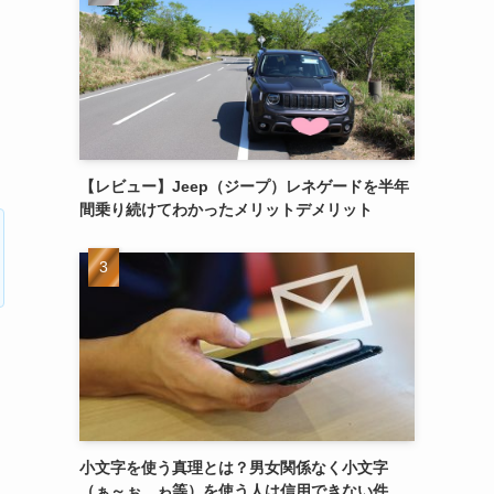
【レビュー】Jeep（ジープ）レネゲードを半年
間乗り続けてわかったメリットデメリット
小文字を使う真理とは？男女関係なく小文字
（ぁ～ぉ、ゎ等）を使う人は信用できない件