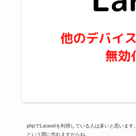
phpでLaravelを利用している人は多いと思いま
という間に作れますからね。