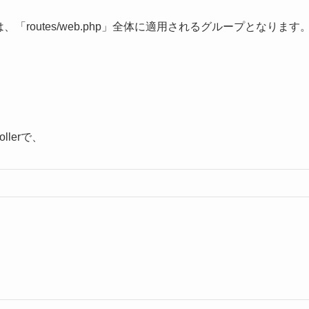
routes/web.php」全体に適用されるグループとなります
lerで、