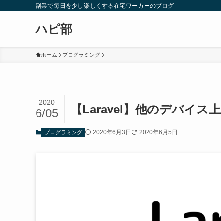
副業で毎日を少し楽しくする在宅ワーカーのブログ
ハピ部
ホーム
プログラミング
2020
【Laravel】他のデバイ
6/05
2020年6月3日
2020年6月5日
プログラミング