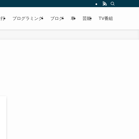
旅行
プログラミング
ブログ
車
芸能
TV番組