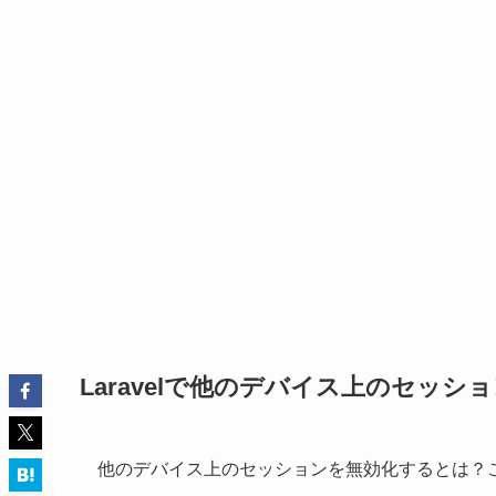
Laravelで他のデバイス上のセッ
他のデバイス上のセッションを無効化するとは？