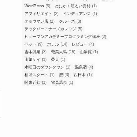
WordPress
(5)
とにかく明るい安村
(1)
アフィリエイト
(2)
インディアンス
(1)
オモウマい店
(1)
クルーズ
(3)
テックパートナーズカレッジ
(5)
ヒューマンアカデミープログラミング講座
(2)
ペット
(9)
ホテル
(14)
レビュー
(4)
吉本興業
(3)
奄美大島
(15)
山添寛
(1)
山﨑ケイ
(1)
柴犬
(1)
水曜日のダウンタウン
(1)
温泉宿
(4)
相席スタート
(1)
蟹
(3)
西日本
(1)
関東近郊
(1)
雪見温泉
(1)