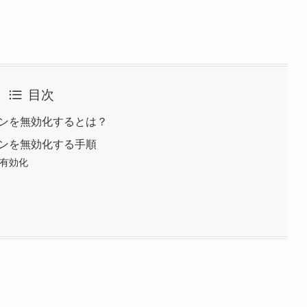
目次
ションを無効化するとは？
ションを無効化する手順
アを有効化